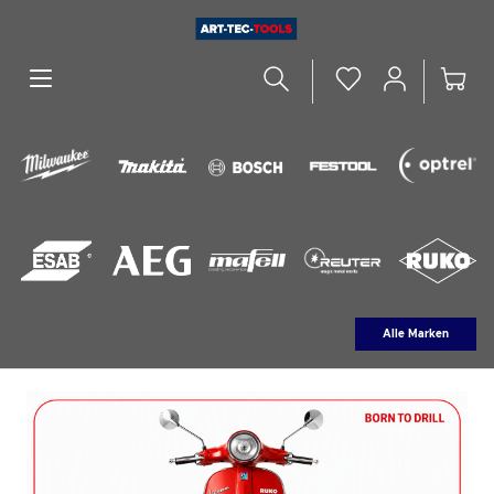
alt springen
Alle Marken
Bildergalerie überspringen