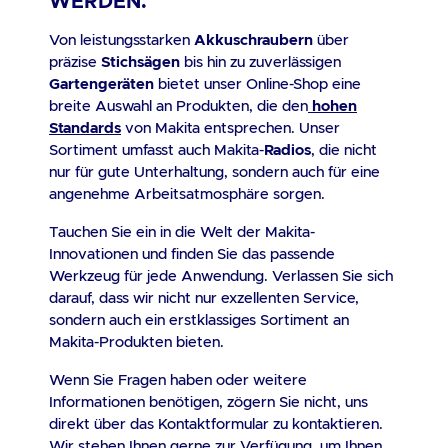
WERDEN.
Von leistungsstarken
Akkuschraubern
über
präzise
Stichsägen
bis hin zu zuverlässigen
Gartengeräten
bietet unser Online-Shop eine
breite Auswahl an Produkten, die den
hohen
Standards
von Makita entsprechen. Unser
Sortiment umfasst auch Makita-
Radios
, die nicht
nur für gute Unterhaltung, sondern auch für eine
angenehme Arbeitsatmosphäre sorgen.
Tauchen Sie ein in die Welt der Makita-
Innovationen und finden Sie das passende
Werkzeug für jede Anwendung. Verlassen Sie sich
darauf, dass wir nicht nur exzellenten Service,
sondern auch ein erstklassiges Sortiment an
Makita-Produkten bieten.
Wenn Sie Fragen haben oder weitere
Informationen benötigen, zögern Sie nicht, uns
direkt über das
Kontaktformular
zu kontaktieren.
Wir stehen Ihnen gerne zur Verfügung, um Ihnen