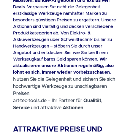
Rabatten, Bundle-Angeboten und exklusiven
Deals
. Verpassen Sie nicht die Gelegenheit,
erstklassige Werkzeuge namhafter Marken zu
besonders günstigen Preisen zu ergattern. Unsere
Aktionen sind vielfältig und decken verschiedene
Produktkategorien ab. Von Elektro- &
Akkuwerkzeugen über Schweißtechnik bis hin zu
Handwerkzeugen – stöbern Sie durch unser
Angebot und entdecken Sie, wie Sie bei Ihrem
Werkzeugkauf bares Geld sparen können.
Wir
aktualisieren unsere Aktionen regelmäßig, also
lohnt es sich, immer wieder vorbeizuschauen
.
Nutzen Sie die Gelegenheit und sichern Sie sich 
hochwertige Werkzeuge zu unschlagbaren 
Preisen. 
art-tec-tools.de – Ihr Partner für 
Qualität
, 
Service 
und attraktive 
Aktionen
!
ATTRAKTIVE PREISE UND