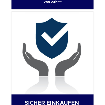
von 24h***
SICHER EINKAUFEN