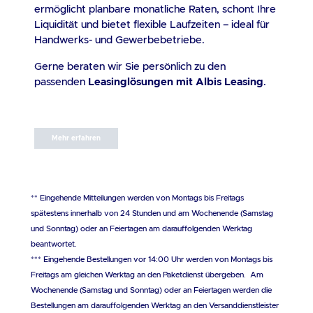
ermöglicht planbare monatliche Raten, schont Ihre
Liquidität und bietet flexible Laufzeiten – ideal für
Handwerks- und Gewerbebetriebe.
Gerne beraten wir Sie persönlich zu den
passenden
Leasinglösungen mit Albis Leasing
.
Mehr erfahren
** Eingehende Mitteilungen werden von Montags bis Freitags
spätestens innerhalb von 24 Stunden und am Wochenende (Samstag
und Sonntag) oder an Feiertagen am darauffolgenden Werktag
beantwortet.
*** Eingehende Bestellungen vor 14:00 Uhr werden von Montags bis
Freitags am gleichen Werktag an den Paketdienst übergeben. Am
Wochenende (Samstag und Sonntag) oder an Feiertagen werden die
Bestellungen am darauffolgenden Werktag an den Versanddienstleister