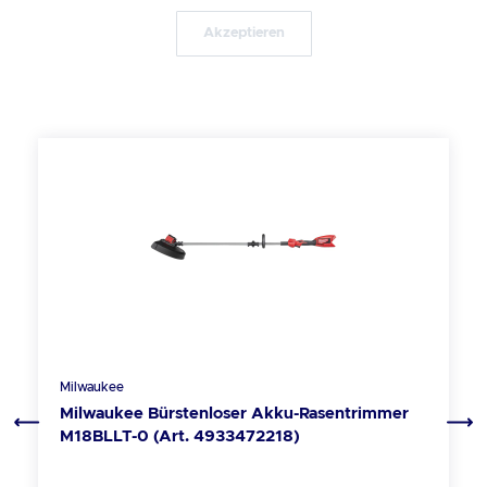
Akzeptieren
Produktgalerie überspringen
Milwaukee
Milwaukee Bürstenloser Akku-Rasentrimmer
M18BLLT-0 (Art. 4933472218)