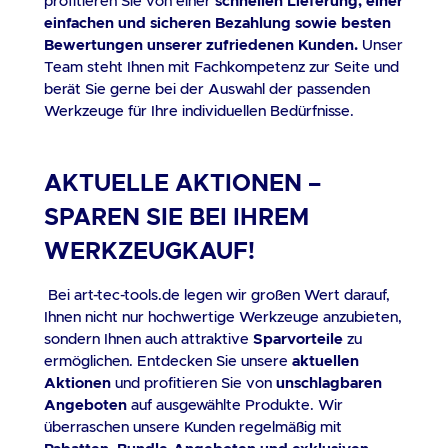
profitieren Sie von einer
schnellen Lieferung, einer
einfachen und sicheren Bezahlung sowie besten
Bewertungen unserer zufriedenen Kunden.
Unser
Team steht Ihnen mit Fachkompetenz zur Seite und
berät Sie gerne bei der Auswahl der passenden
Werkzeuge für Ihre individuellen Bedürfnisse.
AKTUELLE AKTIONEN –
SPAREN SIE BEI IHREM
WERKZEUGKAUF!
Bei art-tec-tools.de legen wir großen Wert darauf,
Ihnen nicht nur hochwertige Werkzeuge anzubieten,
sondern Ihnen auch attraktive
Sparvorteile
zu
ermöglichen. Entdecken Sie unsere
aktuellen
Aktionen
und profitieren Sie von
unschlagbaren
Angeboten
auf ausgewählte Produkte. Wir
überraschen unsere Kunden regelmäßig mit