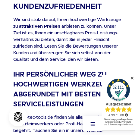
KUNDENZUFRIEDENHEIT
Wir sind stolz darauf, Ihnen hochwertige Werkzeuge
zu
attraktiven Preisen
anbieten zu können. Unser
Ziel ist es, Ihnen ein unschlagbares Preis-Leistungs-
Verhältnis zu bieten, damit Sie in jeder Hinsicht
zufrieden sind. Lesen Sie die Bewertungen unserer
Kunden und überzeugen Sie sich selbst von der
Qualität und dem Service, den wir bieten.
IHR PERSÖNLICHER WEG ZU
✕
HOCHWERTIGEN WERKZEUGEN
ABGERUNDET MIT BESTEN
SERVICELEISTUNGEN
Bei art-tec-tools.de finden Sie alles, was das Herz
eines Heimwerkers oder Profi-Handwerkers
begehrt. Tauchen Sie ein in unsere Welt der