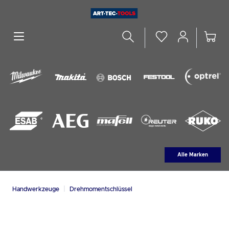
alt springen
Alle Marken
|
Handwerkzeuge
Drehmomentschlüssel