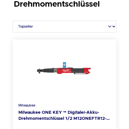
Drehmomentschlüssel
Milwaukee
Milwaukee ONE KEY ™ Digitaler-Akku-
Drehmomentschlüssel 1/2 M12ONEFTR12-
0C (Art. 4933464969)