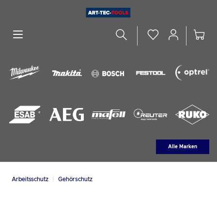
alt springen
Alle Marken
|
Arbeitsschutz
Gehörschutz