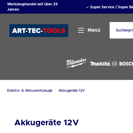
Werkzeughandel seit über 25
springen
Zur Hauptnavigation springen
Super Service / Super 
Jahren
Menü
|
Elektro- & Akkuwerkzeuge
Akkugeräte 12V
Akkugeräte 12V