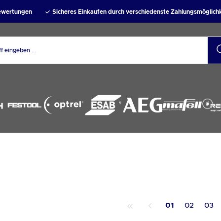
Bewertungen
Sicheres Einkaufen durch verschiedenste Zahlungsmöglich
1
2
3