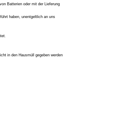
on Batterien oder mit der Lieferung
führt haben, unentgeltlich an uns
tet.
nicht in den Hausmüll gegeben werden