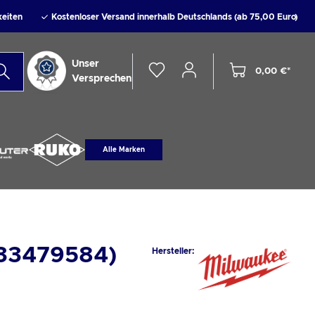
keiten
Kostenloser Versand innerhalb Deutschlands (ab 75,00 Euro)
Unser
0,00 €*
Versprechen
Alle Marken
933479584)
Hersteller: