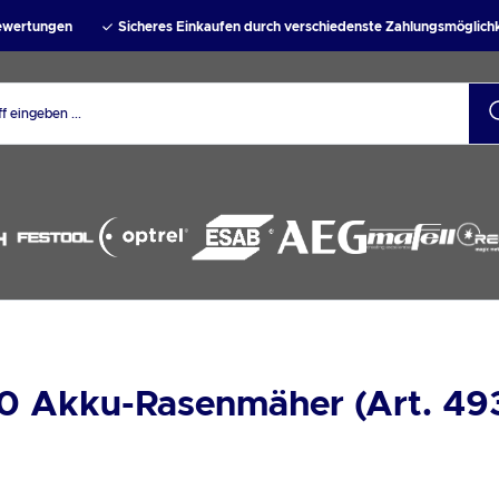
Bewertungen
Sicheres Einkaufen durch verschiedenste Zahlungsmöglich
 Akku-Rasenmäher (Art. 4