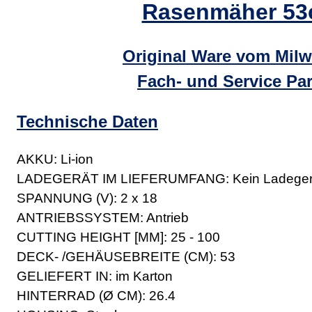
Rasenmäher 5
Original Ware vom Mil
Fach- und Service Par
Technische Daten
AKKU: Li-ion
LADEGERÄT IM LIEFERUMFANG: Kein Ladegerät
SPANNUNG (V): 2 x 18
ANTRIEBSSYSTEM: Antrieb
CUTTING HEIGHT [MM]: 25 - 100
DECK- /GEHÄUSEBREITE (CM): 53
GELIEFERT IN: im Karton
HINTERRAD (Ø CM): 26.4