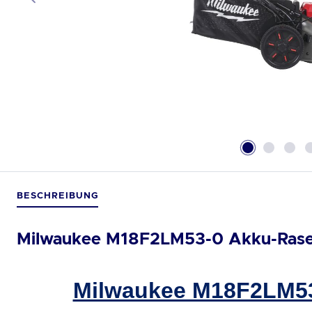
BESCHREIBUNG
Milwaukee M18F2LM53-0 Akku-Rase
Milwaukee M18F2LM53