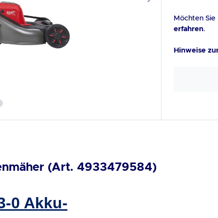
Möchten Sie 
erfahren
.
Hinweise zu
nmäher (Art. 4933479584)
-0 Akku-