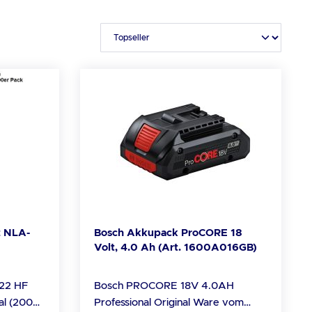
z NLA-
Bosch Akkupack ProCORE 18
Volt, 4.0 Ah (Art. 1600A016GB)
022 HF
Bosch PROCORE 18V 4.0AH
al (200er
Professional Original Ware vom