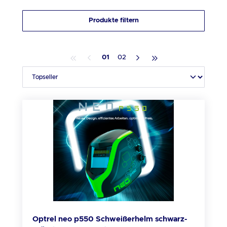
Produkte filtern
1
2
Optrel neo p550 Schweißerhelm schwarz-