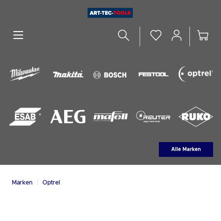
alt springen
Alle Marken
|
Marken
Optrel