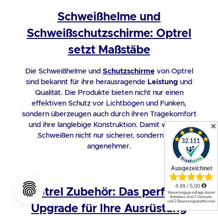
Schweißhelme und
Schweißschutzschirme: Optrel
setzt Maßstäbe
Die
Schweißhelme
und
Schutzschirme
von Optrel
sind bekannt für ihre herausragende
Leistung
und
Qualität. Die Produkte bieten nicht nur einen
effektiven Schutz vor Lichtbögen und Funken,
sondern überzeugen auch durch ihren Tragekomfort
und ihre langlebige Konstruktion. Damit wird das
✕
Schweißen nicht nur sicherer, sondern auch
angenehmer.
Optrel Zubehör: Das perfekte
Upgrade für Ihre Ausrüstung