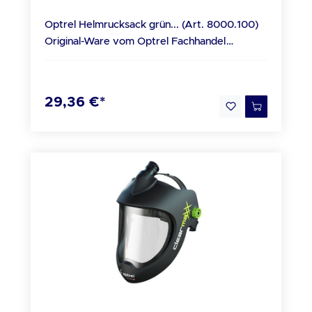
Optrel Helmrucksack grün... (Art. 8000.100)
Original-Ware vom Optrel Fachhandel
Beschreibung OPTREL Helmrucksack in Grün
Lieferumfang 1x Optrel Helmrucksack grün
(Art. 8000.100)
29,36 €*